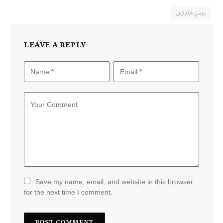
روسی خام تیل
LEAVE A REPLY
Save my name, email, and website in this browser
for the next time I comment.