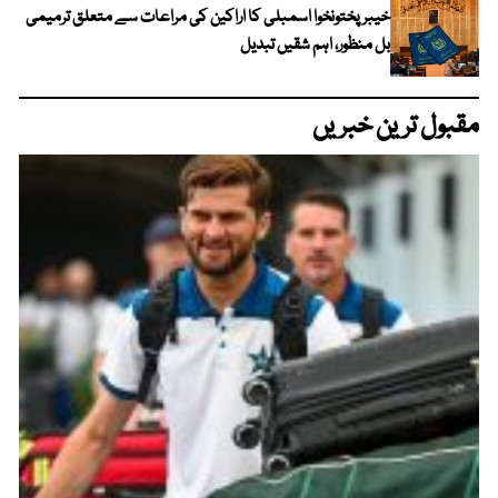
خیبرپختونخوا اسمبلی کا اراکین کی مراعات سے متعلق ترمیمی
بل منظور، اہم شقیں تبدیل
مقبول ترین خبریں