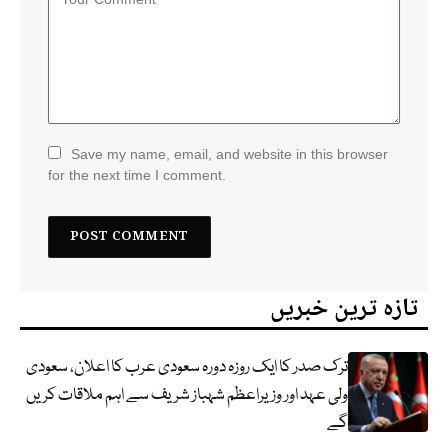
Save my name, email, and website in this browser
for the next time I comment.
تازہ ترین خبریں
ترک صدر کا ایک روزہ دورہ سعودی عرب کا اعلان، سعودی
ولی عہد اور وزیراعظم شہباز شریف سے اہم ملاقات کریں
گے