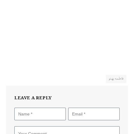
فاطمہ بھٹو
LEAVE A REPLY