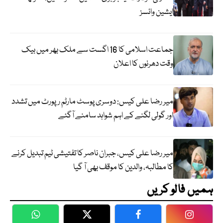
ایشین وائسز
جماعت اسلامی کا 16 اگست سے ملک بھر میں بیک
وقت دھرنوں کا اعلان
میر رضا علی کیس: دوسری پوسٹ مارٹم رپورٹ میں تشدد
اور گولی لگنے کے اہم شواہد سامنے آگئے
میر رضا علی کیس، جبران ناصر کا تفتیشی ٹیم تبدیل کرنے
کا مطالبہ، والدین کا موقف بھی آ گیا
ہمیں فالو کریں
WhatsApp
Twitter
Facebook
Faceboo