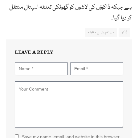
ہے جبکہ ڈاکوؤں کی لاشوں کو گھوٹکی تعلقہ اسپتال منتقل
کر دیا گیا۔
ڈاکو
مبینہ پولیس مقابلہ
LEAVE A REPLY
Save my name, email, and website in this browser