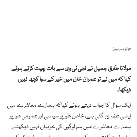
فوٹو ہم نیوز
مولانا طارق جمیل نے نجی ٹی وی سے بات چیت کرتے ہوئے
کہا کہ میں نے تو عمران خان میں خیر کے سوا کچھ نہیں
دیکھا۔
ایک سوال کا جواب دیتے ہوئے کہاکہ ہمارے معاشرے میں
ایسی فضا بن گئی ہے، خاص طور پر سیاسی اور عمومی طور پر
ہمارے معاشرے میں ہم لوگوں کی خوبیاں نہیں دیکھتے،