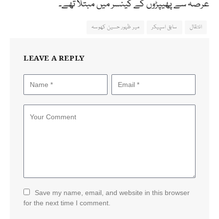
عرصہ سے پھیپڑوں کے کینسر میں مبتلا تھے۔
انتقال
سابق اسپیکر
میر ظہور حسین کھوسہ
LEAVE A REPLY
Save my name, email, and website in this browser
for the next time I comment.