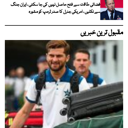
فضائی طاقت سے فتح حاصل نہیں کی جا سکتی ، ایران جنگ
سے نکلیں ، امریکی جنرل کا صدر ٹرمپ کو مشورہ
مقبول ترین خبریں