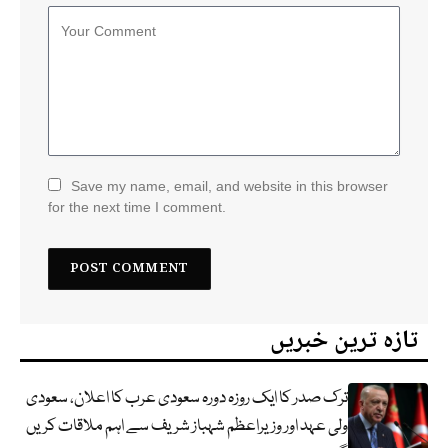
Save my name, email, and website in this browser
for the next time I comment.
تازہ ترین خبریں
ترک صدر کا ایک روزہ دورہ سعودی عرب کا اعلان، سعودی
ولی عہد اور وزیراعظم شہباز شریف سے اہم ملاقات کریں