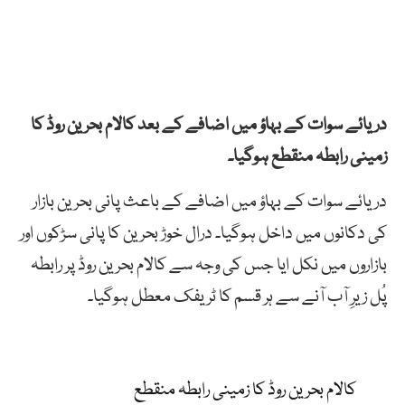
دریائے سوات کے بہاؤ میں اضافے کے بعد کالام بحرین روڈ کا
زمینی رابطہ منقطع ہوگیا۔
دریائے سوات کے بہاؤ میں اضافے کے باعث
پانی
بحرین
بازار
کی دکانوں میں داخل ہوگیا۔ درال خوڑ
بحرین
کا پانی سڑکوں اور
بازاروں میں نکل ایا جس کی وجہ سے
کالام
بحرین
روڈ پر رابطہ
پُل زیرِ آب آنے سے ہر قسم کا ٹریفک معطل ہوگیا۔
کالام بحرین روڈ کا زمینی رابطہ منقطع