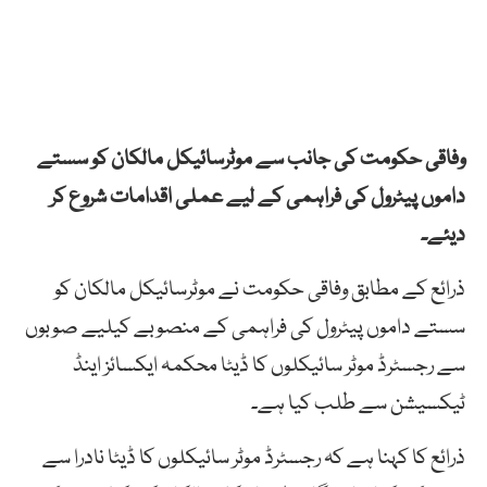
وفاقی حکومت کی جانب سے موٹرسائیکل مالکان کو سستے
داموں پیٹرول کی فراہمی کے لیے عملی اقدامات شروع کر
دیئے۔
ذرائع کے مطابق وفاقی حکومت نے موٹرسائیکل مالکان کو
سستے داموں پیٹرول کی فراہمی کے منصوبے کیلیے صوبوں
سے رجسٹرڈ موٹر سائیکلوں کا ڈیٹا محکمہ ایکسائز اینڈ
ٹیکسیشن سے طلب کیا ہے۔
ذرائع کا کہنا ہے کہ رجسٹرڈ موٹر سائیکلوں کا ڈیٹا نادرا سے