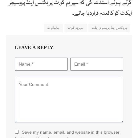
کرتے ہوئے استدعا کی کہ سپریم کورٹ پریکٹس اینڈ پروسیجر
ایکٹ کو کالعدم قراردیا جائے۔
پریکٹس اینڈ پروسیجر ایکٹ
سپریم کورٹ
ہائیکورٹ
LEAVE A REPLY
Save my name, email, and website in this browser