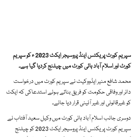
سپریم کورٹ پریکٹس اینڈ پروسیجر ایکٹ 2023 ء کو سپریم
کورٹ اور اسلام آباد ہائی کورٹ میں چیلنج کردیا گیا ہے۔
محمد شافع منیر ایڈووکیٹ نے سپریم کورٹ میں درخواست
دائر اور وفاقی حکومت کو فریق بناتے ہوئے استدعاکی کہ ایکٹ
کو غیرقانونی اور غیر آئینی قرار دیا جائے۔
دوسری جانب اسلام آباد ہائی کورٹ میں وکیل سعید آفتاب نے
سپریم کورٹ پریکٹس اینڈ پروسیجر ایکٹ 2023 کو چیلنج