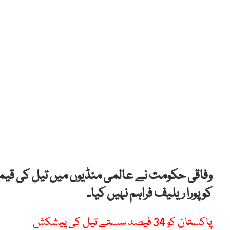
وفاقی حکومت نے عالمی منڈیوں میں تیل کی قیم
کو پورا ریلیف فراہم نہیں کیا۔
پاکستان کو 34 فیصد سستے تیل کی پیشکش