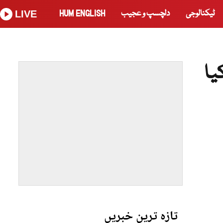
ٹیکنالوجی
دلچسپ و عجیب
HUM ENGLISH
LIVE
یا
تازہ ترین خبریں