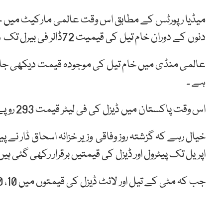
دنوں کے دوران خام تیل کی قیمیت 72ڈالر فی بیرل تک رہی ۔
ہے ۔
اس وقت پاکستان میں ڈیزل کی فی لیٹر قیمت 293 روپے اورپٹرول کی فی لیٹر قیمت 272 روپے ہے۔
اپریل تک پیٹرول اور ڈیزل کی قیمتیں برقرار رکھی گئی ہیں
جب کہ مٹی کے تیل اور لائٹ ڈیزل کی قیمتوں میں 10، 10روپے فی لیٹر کمی کی گئی۔