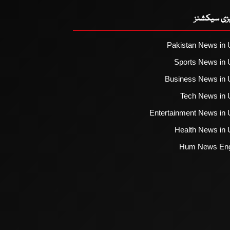
یزی سیکشنز
Pakistan News in 
Sports News in 
Business News in 
Tech News in 
Entertainment News in 
Health News in 
Hum News Eng