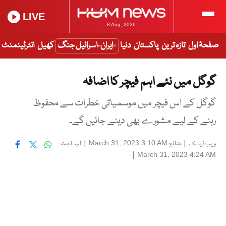
LIVE
8 Aug, 2026
صفحۂ اول
تازہ ترین
پاکستان
دنیا
ایران-اسرائیل جنگ
کھیل
انٹرٹینمنٹ
گوگل میں نئے اہم فیچر کا اضافہ
گوگل کے اس فیچر میں موسمیاتی خطرات سے محفوظ
رہنے کے لیے مشورے بھی دیئے جائیں گے۔
|
شائع
|
اپ ڈیٹ
March 31, 2023 3:10 AM
ویب ڈیسک
|
March 31, 2023 4:24 AM