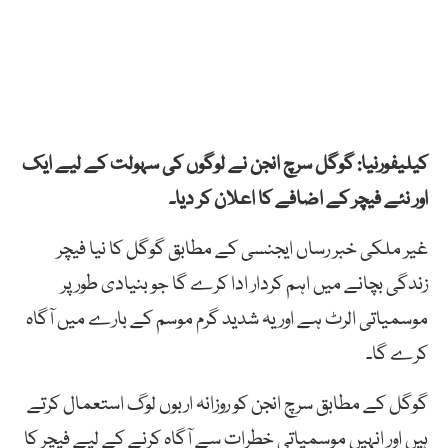
کیلیفورنیا: گوگل سرچ انجن نے لوگوں کی سہولت کے لیے ایک
اور نئے فیچر کے اضافے کا اعلان کر دیا۔
غیر ملکی خبر رساں ایجنسی کے مطابق گوگل کا نیا فیچر
زندگی بچانے میں اہم کردار ادا کرے گا جو بنیادی طور پر
موسمیاتی الرٹ ہے اور یہ شدید گرم موسم کے بارے میں آگاہ
کرے گا۔
گوگل کے مطابق سرچ انجن کو روزانہ اربوں لوگ استعمال کرتے
ہیں اور انہیں موسمیاتی خطرات سے آگاہ کرنے کے لیے فیچر کا