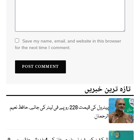
Save my name, email, and website in this browser
for the next time I comment.
تازہ ترین خبریں
پیٹرول کی قیمت 228 روپے فی لیٹر کی جائے، حافظ نعیم
الرحمان