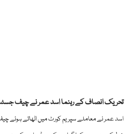
تحریک انصاف کے رہنما اسد عمر نے چیف جسٹس 
اسد عمر نے معاملے سپریم کورٹ میں اٹھاتے ہوئے چی