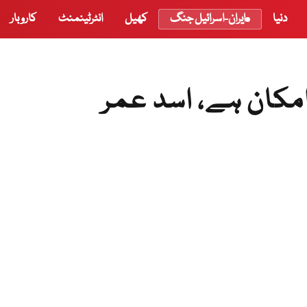
دنیا
ایران-اسرائیل جنگ
کھیل
انٹرٹینمنٹ
کاروبار
امکان ہے، اسد عمر