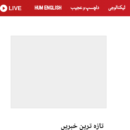
ٹیکنالوجی
دلچسپ و عجیب
HUM ENGLISH
LIVE
تازہ ترین خبریں