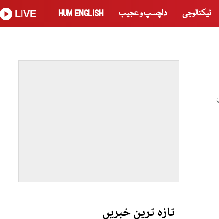
ٹیکنالوجی
دلچسپ و عجیب
HUM ENGLISH
LIVE
تازہ ترین خبریں