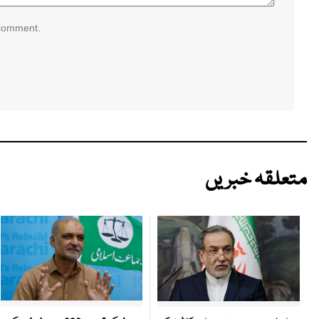
 comment.
متعلقہ خبریں