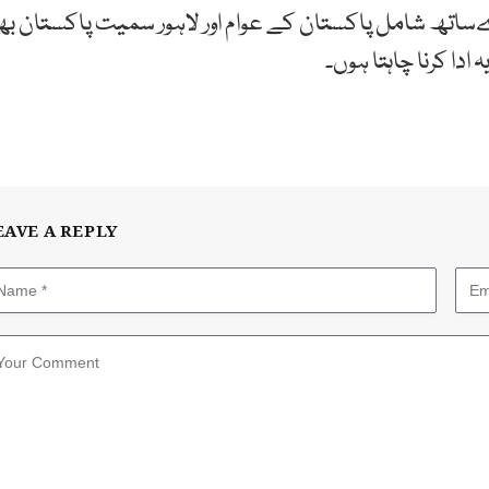
ساتھ شامل پاکستان کے عوام اور لاہور سمیت پاکستان بھر
دا کرنا چاہتا ہوں۔
EAVE A REPLY