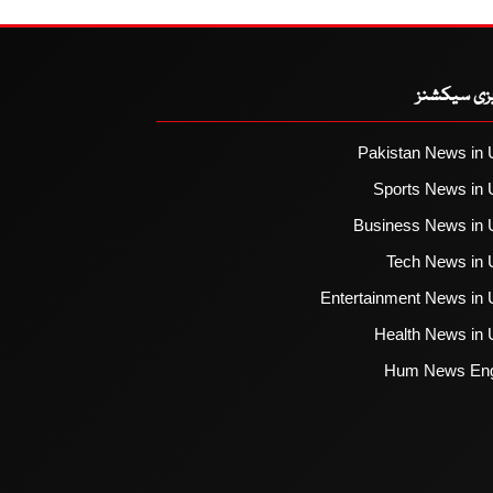
یزی سیکشنز
Pakistan News in 
Sports News in 
Business News in 
Tech News in 
Entertainment News in 
Health News in 
Hum News Eng