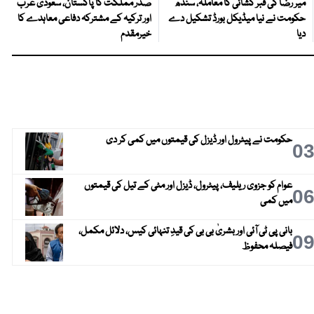
میر رضا کی قبر کشائی کا معاملہ، سندھ
صدر مملکت کا پاکستان، سعودی عرب
حکومت نے نیا میڈیکل بورڈ تشکیل دے
اور ترکیہ کے مشترکہ دفاعی معاہدے کا
دیا
خیرمقدم
حکومت نے پیٹرول اور ڈیزل کی قیمتوں میں کمی کر دی
0
عوام کو جزوی ریلیف، پیٹرول، ڈیزل اور مٹی کے تیل کی قیمتوں
0
میں کمی
بانی پی ٹی آئی اور بشریٰ بی بی کی قیدِ تنہائی کیس، دلائل مکمل،
0
فیصلہ محفوظ