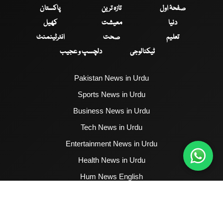
صفحۂ اول
تازہ ترین
پاکستان
دنیا
معیشت
کھیل
تعلیم
صحت
انٹرٹینمنٹ
ٹیکنالوجی
دلچسپ و عجیب
Pakistan News in Urdu
Sports News in Urdu
Business News in Urdu
Tech News in Urdu
Entertainment News in Urdu
Health News in Urdu
Hum News English