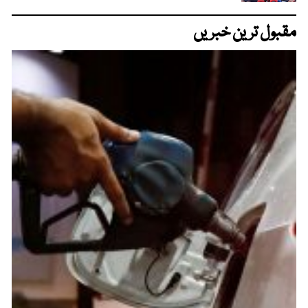
مقبول ترین خبریں