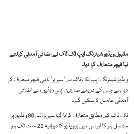
مقبول ویڈیو شیئرنگ ایپ ٹک ٹاک نے اضافی آمدنی کیلئے
نیا فیچر متعارف کرا دیا۔
ویڈیو شیئرنگ ایپ ٹک ٹاک نے “سیریز” نامی فیچر متعارف کرا
دیا ہے جس کے ذریعے صارفین اپنی ویڈیوز سے اضافی
آمدنی حاصل کر سکیں گے۔
ٹک ٹاک کے مطابق متعارف کرایا گیا سیریز البم 80 ویڈیوز پر
مشمل ہو گا اور اس میں ہر ویڈیو کا دورانیہ 20 منٹ تک ہو