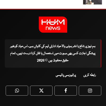
ہم نیوز پر شائع یا نشر ہونے والا مواد ادارتی ٹیم کی کاوش ہے۔ اس مواد کو بغیر
پیشگی اجازت کسی بھی صورت میں استعمال یا نقل کرنا درست نہیں۔ تمام
حقوق محفوظ ہیں © 2026
رابطہ کریں
پرائیویسی پالیسی
WhatsApp
Twitter
Facebook
Faceboo