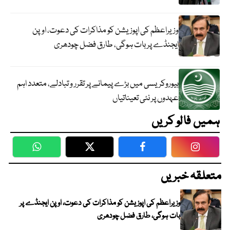
وزیراعظم کی اپوزیشن کو مذاکرات کی دعوت، اوپن
ایجنڈے پر بات ہوگی، طارق فضل چودھری
بیوروکریسی میں بڑے پیمانے پر تقرر و تبادلے، متعدد اہم
عہدوں پر نئی تعیناتیاں
ہمیں فالو کریں
WhatsApp
Twitter
Facebook
Faceboo
متعلقہ خبریں
وزیراعظم کی اپوزیشن کو مذاکرات کی دعوت، اوپن ایجنڈے پر
بات ہوگی، طارق فضل چودھری