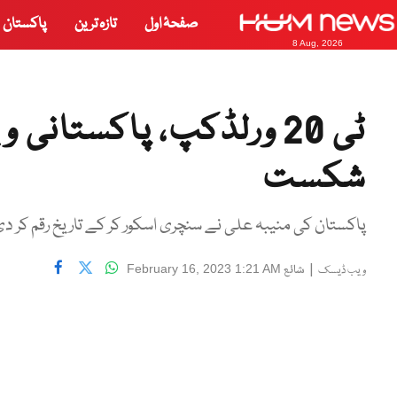
صفحۂ اول
تازہ ترین
پاکستان
8 Aug, 2026
ٹی 20 ورلڈکپ، پاکستانی 
شکست
پاکستان کی منیبہ علی نے سنچری اسکور کر کے تاریخ رقم کر دی
|
شائع
February 16, 2023 1:21 AM
ویب ڈیسک