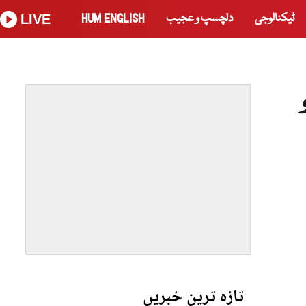
ٹیکنالوجی
دلچسپ و عجیب
HUM ENGLISH
LIVE
تازہ ترین خبریں