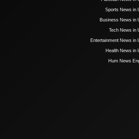
Sports News in 
Business News in 
Tech News in 
Entertainment News in 
Health News in 
Hum News Eng