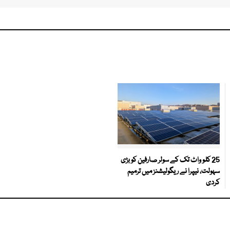
25 کلو واٹ تک کے سولر صارفین کو بڑی
سہولت، نیپرا نے ریگولیشنز میں ترمیم
کردی