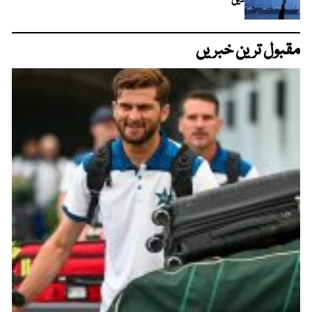
دیں
مقبول ترین خبریں