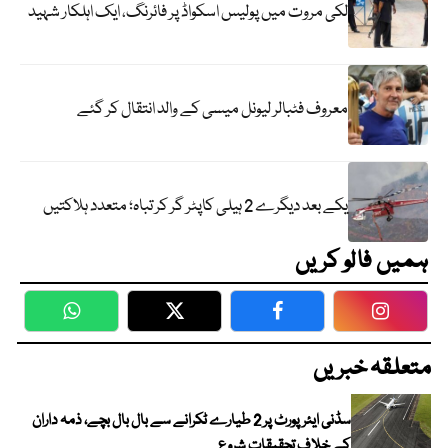
لکی مروت میں پولیس اسکواڈ پر فائرنگ، ایک اہلکار شہید
معروف فٹبالر لیونل میسی کے والد انتقال کر گئے
یکے بعد دیگرے 2 ہیلی کاپٹر گر کر تباہ؛ متعدد ہلاکتیں
ہمیں فالو کریں
WhatsApp
Twitter
Facebook
Faceboo
متعلقہ خبریں
سڈنی ایئرپورٹ پر 2 طیارے ٹکرانے سے بال بال بچے، ذمہ داران
کے خلاف تحقیقات شروع