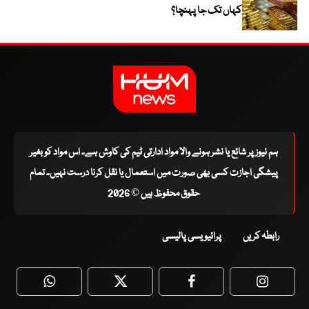
کہاں تک جا پہنچا؟
ہم نیوز پر شائع یا نشر ہونے والا مواد ادارتی ٹیم کی کاوش ہے۔ اس مواد کو بغیر
پیشگی اجازت کسی بھی صورت میں استعمال یا نقل کرنا درست نہیں۔ تمام
حقوق محفوظ ہیں © 2026
رابطہ کریں
پرائیویسی پالیسی
WhatsApp
Twitter
Facebook
Faceboo