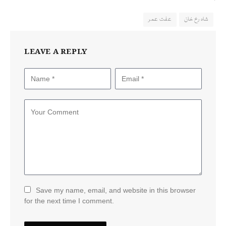
شاہ رخ خان
عفت عمر
LEAVE A REPLY
Save my name, email, and website in this browser
for the next time I comment.