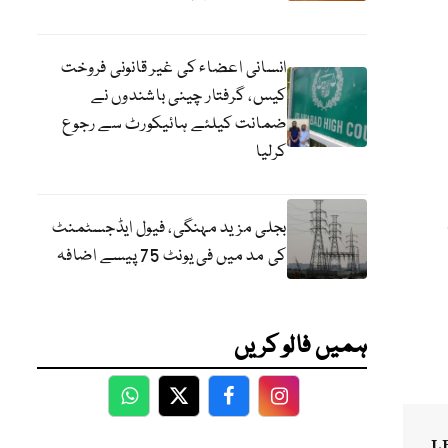
انسانی اعضاء کی غیر قانونی فروخت
کیس، گرفتار چینی باشندوں نے
ضمانت کیلئے ہائیکورٹ سے رجوع
کرلیا
بجلی مزید مہنگی، فیول ایڈجسٹمنٹ
کی مد میں فی یونٹ 75 پیسے اضافہ
ہمیں فالو کریں
WhatsApp
Twitter
Facebook
Facebook
L