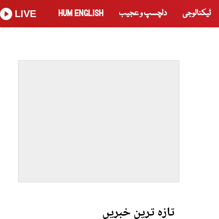
ٹیکنالوجی
دلچسپ و عجیب
HUM ENGLISH
LIVE
تازہ ترین خبریں