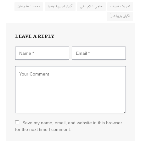
تحریک انصاف
حاجی غلام علی
گورنر خیبرپختونخوا
محمد اعظم خان
نگران وزیراعلیٰ
LEAVE A REPLY
Save my name, email, and website in this browser
for the next time I comment.