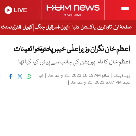
LIVE
6 Aug, 2026
صفحۂ اول
تازہ ترین
پاکستان
دنیا
ایران-اسرائیل جنگ
کھیل
انٹرٹینمنٹ
اعظم خان نگران وزیراعلٰی خیبرپختونخوا تعینات
اعظم خان کا نام اپوزیشن کی جانب سے پیش کیا گیا تھا
|
شائع
|
اپ
January 21, 2023 10:19 AM
ویب ڈیسک
ڈیٹ
|
January 21, 2023 5:07 PM