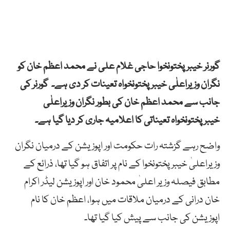
گورنر خیبرپختونخوا حاجی غلام علی نے محمد اعظم خان کو
نگران وزیراعلٰی خیبرپختونخواہ تعینات کر دی ہے۔ گورنر کی
جانب سے محمد اعظم خان کی بطور نگران وزیراعلٰی
خیبرپختونخواہ تعیناتی کا اعلامیہ جاری کر دیا گیا ہے۔
واضح رہے گزشتہ رات حکومت اور اپوزیشن کے درمیان نگران
وزیراعلیٰ خیبرپختونخوا کے نام پر اتفاق ہو گیا تھا، ذرائع کے
مطابق فیصلہ وزیر اعلیٰ محمود خان اور اپوزیشن لیڈر اکرام
خان درانی کے درمیان ملاقات میں ہوا، اعظم خان کا نام
اپوزیشن کی جانب سے پیش کیا گیا تھا۔