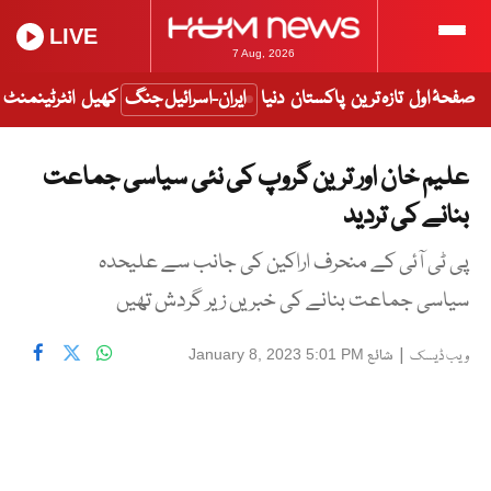
LIVE
7 Aug, 2026
صفحۂ اول
تازہ ترین
پاکستان
دنیا
ایران-اسرائیل جنگ
کھیل
انٹرٹینمنٹ
علیم خان اور ترین گروپ کی نئی سیاسی جماعت
بنانے کی تردید
پی ٹی آئی کے منحرف اراکین کی جانب سے علیحدہ
سیاسی جماعت بنانے کی خبریں زیر گردش تھیں
|
شائع
January 8, 2023 5:01 PM
ویب ڈیسک