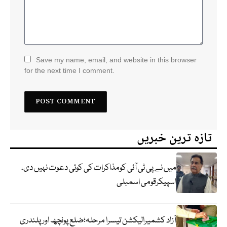
Save my name, email, and website in this browser
for the next time I comment.
تازہ ترین خبریں
میں نے پی ٹی آئی کومذاکرات کی کوئی دعوت نہیں دی،
اسپیکرقومی اسمبلی
آزاد کشمیرالیکشن تیسرا مرحلہ؛ضلع پونچھ اور پلندری