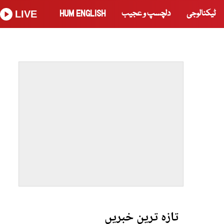
ٹیکنالوجی
دلچسپ و عجیب
HUM ENGLISH
LIVE
تازہ ترین خبریں