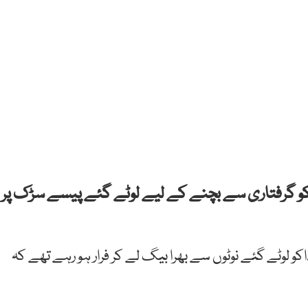
کو گرفتاری سے بچنے کے لیے لوٹے گئے پیسے سڑک پر
 لوٹے گئے نوٹوں سے بھرا بیگ لے کر فرار ہو رہے تھے کہ