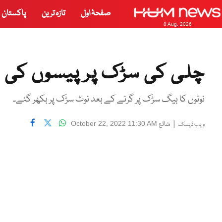
صفحۂ اول
تازہ ترین
پاکستان
8 Aug, 2026
چلی کی سڑک پر پیسوں کی 
نوٹوں کا بیگ سڑک پر گرنے کے بعد نوٹ سڑک پر بکھر گئے۔
|
شائع
October 22, 2022 11:30 AM
ویب ڈیسک