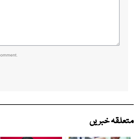
 comment.
متعلقہ خبریں