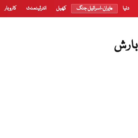
دنیا
ایران-اسرائیل جنگ
کھیل
انٹرٹینمنٹ
کاروبار
بارش