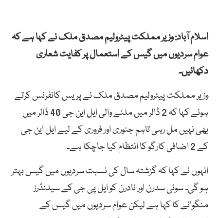
اسلام آباد: وزیر مملکت پیٹرولیم مصدق ملک نے کہا ہے کہ
عوام سردیوں میں گیس کے استعمال پر کفایت شعاری
دکھائیں۔
وزیر مملکت پیٹرولیم مصدق ملک نے پریس کانفرنس کرتے
ہوئے کہا کہ 2 ڈالر میں ملنے والی ایل این جی 40 ڈالر میں
بھی نہیں مل رہی تاہم جنوری اور فروری کے لیے ایل این جی
کے 2 اضافی کارگو کا انتظام کیا جاچکا ہے۔
انہوں نے کہا کہ گزشتہ سال کی نسبت سردیوں میں گیس بہتر
ہو گی۔ سوئی سدرن اور نادرن کو ایل پی جی کے سیلنڈرز
منگوانے کا کہا ہے لیکن عوام سردیوں میں گیس کے