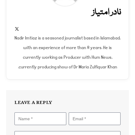
نادر امتیاز
X
(Twitter)
Nadir Imtiaz is a seasoned journalist based in Islamabad,
with an experience of more than 8 years. He is
currently working as Producer with Hum News,
currently producing show of Dr Maria Zulfiquar Khan.
LEAVE A REPLY