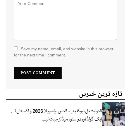
Save my name, email, and website in this browser
for the next time I comment.
تازہ ترین خبریں
انٹرنیشنل نیوکلیئر سائنس اولمپیاڈ 2026، پاکستان نے
ایک گولڈ اور دو سلور میڈلز جیت لیے