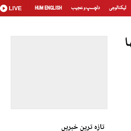
ٹیکنالوجی
دلچسپ و عجیب
HUM ENGLISH
LIVE
ا
تازہ ترین خبریں