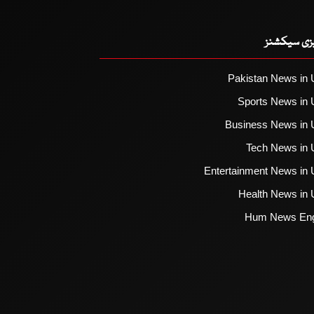
یزی سیکشنز
Pakistan News in 
Sports News in 
Business News in 
Tech News in 
Entertainment News in 
Health News in 
Hum News Eng