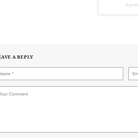
A pos
EAVE A REPLY