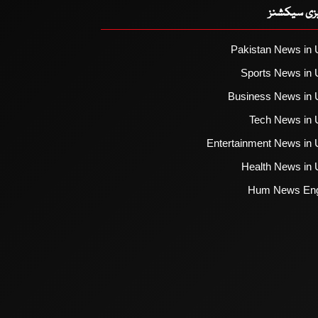
یزی سیکشنز
Pakistan News in 
Sports News in 
Business News in 
Tech News in 
Entertainment News in 
Health News in 
Hum News Eng