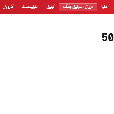
دنیا
ایران-اسرائیل جنگ
کھیل
انٹرٹینمنٹ
کاروبار