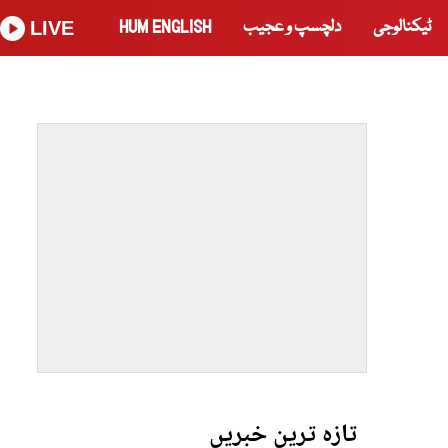
ٹیکنالوجی
دلچسپ و عجیب
HUM ENGLISH
LIVE
تازہ ترین خبریں