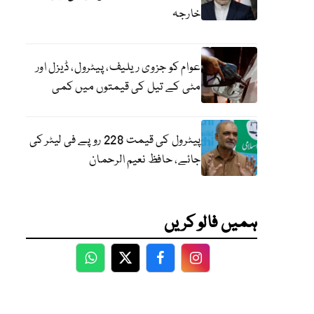
خارجہ
عوام کو جزوی ریلیف، پیٹرول، ڈیزل اور
مٹی کے تیل کی قیمتوں میں کمی
پیٹرول کی قیمت 228 روپے فی لیٹر کی
جائے، حافظ نعیم الرحمان
ہمیں فالو کریں
WhatsApp
Twitter
Facebook
Facebook