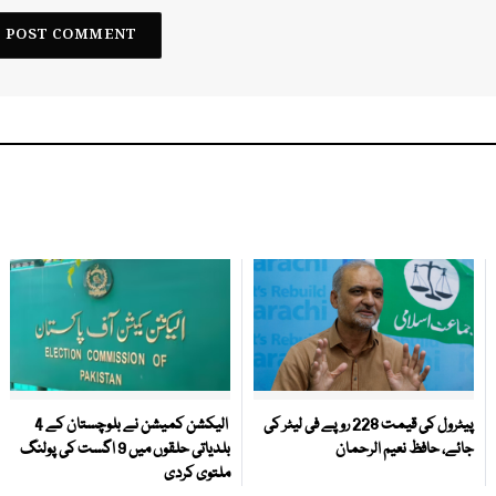
پیٹرول کی قیمت 228 روپے فی لیٹر کی
الیکشن کمیشن نے بلوچستان کے 4
جائے، حافظ نعیم الرحمان
بلدیاتی حلقوں میں 9 اگست کی پولنگ
ملتوی کردی