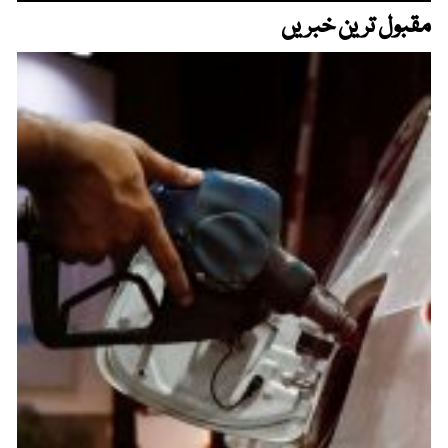
مقبول ترین خبریں