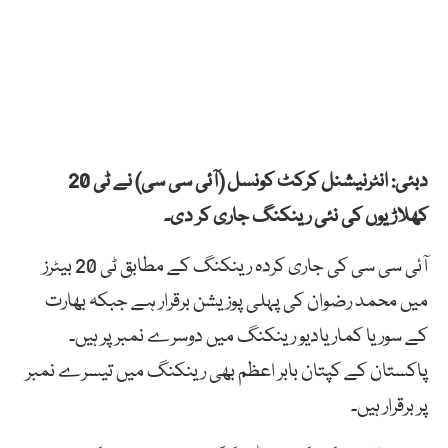
دبئی: انٹرنیشنل کرکٹ کونسل (آئی سی سی) نے ٹی 20
کھلاڑیوں کی نئی رینکنگ جاری کر دی۔
آئی سی سی کی جاری کردہ رینکنگ کے مطابق ٹی 20 بیٹرز
میں محمد رضوان کی پہلی پوزیشن برقرار ہے جبکہ بھارت
کے سوریا کمار یادیو رینکنگ میں دوسرے نمبر پر ہیں۔
پاکستان کے کپتان بابر اعظم بھی رینکنگ میں تیسرے نمبر
پر برقرار ہیں۔