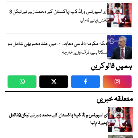
ای اسپورٹس ورلڈ کپ؛ پاکستان کے محمد زبیر نے ٹیکن 8
ٹائٹل اپنے نام لیا
مکہ مکرمہ دفاعی معاہدے میں جلد مصر بھی شامل ہو
سکتا ہے، ترک وزیر خارجہ
ہمیں فالو کریں
WhatsApp
Twitter
Facebook
Faceboo
متعلقہ خبریں
ای اسپورٹس ورلڈ کپ؛ پاکستان کے محمد زبیر نے ٹیکن 8 ٹائٹل
اپنے نام لیا