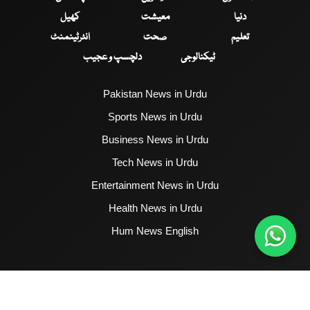
دنیا
معیشت
کھیل
تعلیم
صحت
انٹرٹینمنٹ
ٹیکنالوجی
دلچسپ و عجیب
Pakistan News in Urdu
Sports News in Urdu
Business News in Urdu
Tech News in Urdu
Entertainment News in Urdu
Health News in Urdu
Hum News English
2017 - 2026 © All Copyrights Reserved