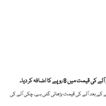
8 روپے کا اضافہ کر دیا۔
 کے بعد آٹے کی قیمت بڑھائی گئی ہے، چکی آٹے کی