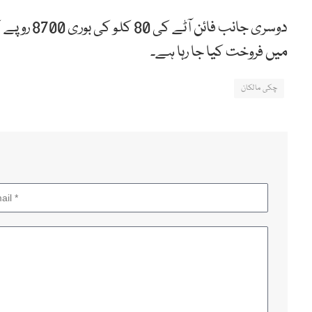
میں فروخت کیا جا رہا ہے۔
چکی مالکان