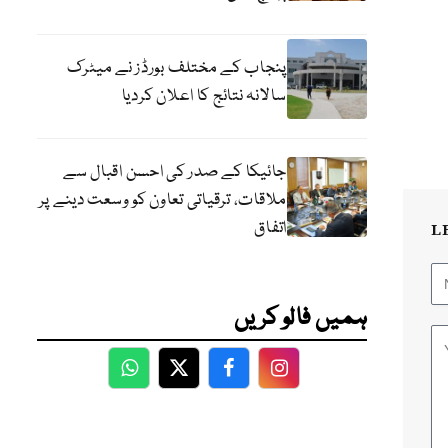
پنجاب کے مختلف بورڈز نے میٹرک
سالانہ نتائج کا اعلان کردیا
جائیکا کے صدر کی احسن اقبال سے
ملاقات، ترقیاتی تعاون کو وسعت دینے پر
اتفاق
L
ہمیں فالو کریں
WhatsApp
Twitter
Facebook
Facebook