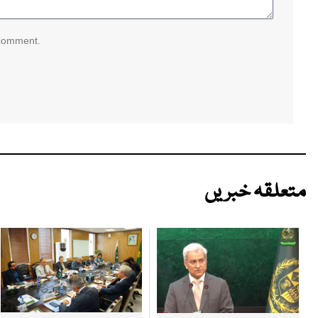
 comment.
متعلقہ خبریں