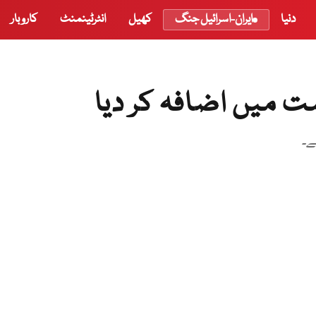
دنیا
ایران-اسرائیل جنگ
کھیل
انٹرٹینمنٹ
کاروبار
ت میں اضافہ کر دیا