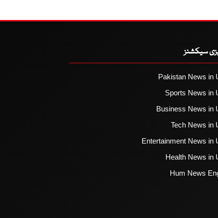
یزی سیکشنز
Pakistan News in 
Sports News in 
Business News in 
Tech News in 
Entertainment News in 
Health News in 
Hum News Eng