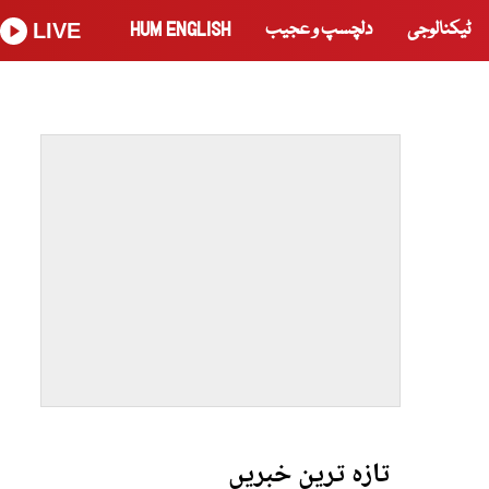
ٹیکنالوجی
دلچسپ و عجیب
HUM ENGLISH
LIVE
تازہ ترین خبریں