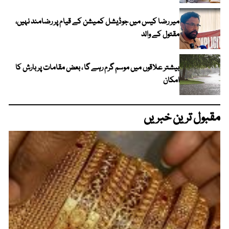
میر رضا کیس میں جوڈیشل کمیشن کے قیام پر رضامند نہیں،
مقتول کے والد
بیشتر علاقوں میں موسم گرم رہے گا ، بعض مقامات پر بارش کا
امکان
مقبول ترین خبریں