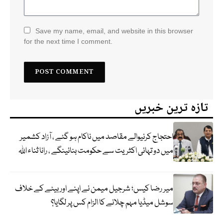
Save my name, email, and website in this browser
for the next time I comment.
تازہ ترین خبریں
احتجاج کرنیوالے مقاصد میں ناکام ہو گئے ، آزاد کشمیر
میں دو تہائی اکثریت سے حکومت بنائینگے ، رانا ثناء اللہ
میر رضا کیس؛ شرجیل میمن نے اپنے اور بیٹے کے خلاف
سوشل میڈیا مہم چلانے کا الزام کس پر لگایا؟