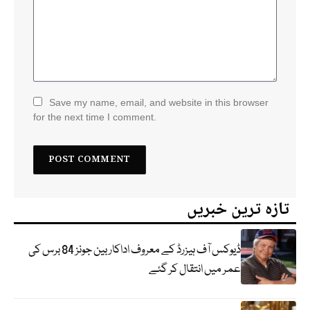
Save my name, email, and website in this browser
for the next time I comment.
تازہ ترین خبریں
ڈیوکس آف ہیزرڈ کے معروف اداکار بین جونز 84 برس کی
عمر میں انتقال کر گئے