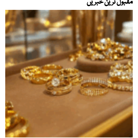
مقبول ترین خبریں