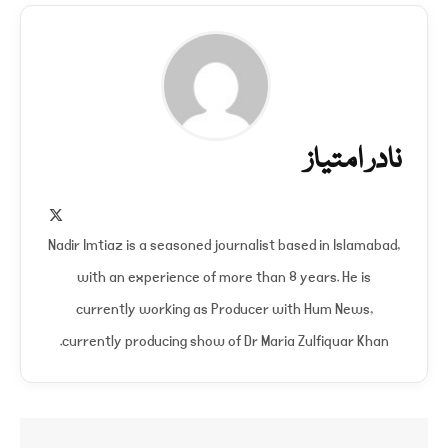
نادر امتیاز
X
(Twitter)
Nadir Imtiaz is a seasoned journalist based in Islamabad,
with an experience of more than 8 years. He is
currently working as Producer with Hum News,
currently producing show of Dr Maria Zulfiquar Khan.