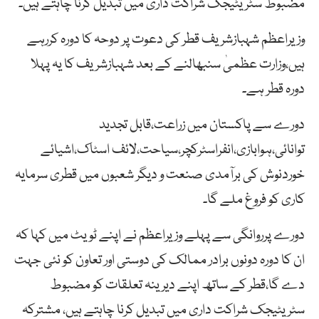
مضبوط سٹریٹیجک شراکت داری میں تبدیل کرنا چاہتے ہیں۔
وزیراعظم شہبازشریف قطر کی دعوت پر دوحہ کا دورہ کررہے
ہیں،وزارت عظمیٰ سنبھالنے کے بعد شہبازشریف کا یہ پہلا
دورہ قطر ہے۔
دورے سے پاکستان میں زراعت،قابل تجدید
توانائی،ہوابازی،انفراسٹرکچر،سیاحت،لائف اسٹاک،اشیائے
خوردنوش کی برآمدی صنعت و دیگر شعبوں میں قطری سرمایہ
کاری کو فروغ ملے گا۔
دورے پرروانگی سے پہلے وزیراعظم نے اپنے ٹویٹ میں کہا کہ
ان کا دورہ دونوں برادر ممالک کی دوستی اور تعاون کو نئی جہت
دے گا،قطر کے ساتھ اپنے دیرینہ تعلقات کو مضبوط
سٹریٹیجک شراکت داری میں تبدیل کرنا چاہتے ہیں، مشترکہ