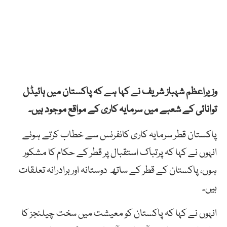
وزیراعظم شہباز شریف نے کہا ہے کہ پاکستان میں ہائیڈل
توانائی کے شعبے میں سرمایہ کاری کے مواقع موجود ہیں۔
پاکستان قطر سرمایہ کاری کانفرنس سے خطاب کرتے ہوئے
انہوں نے کہا کہ پرتباک استقبال پر قطر کے حکام کا مشکور
ہوں، پاکستان کے قطر کے ساتھ دوستانہ اور برادرانہ تعلقات
ہیں۔
انہوں نے کہا کہ پاکستان کو معیشت میں سخت چیلنجز کا