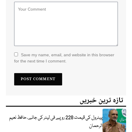
Save my name, email, and website in this browser
for the next time I comment.
تازہ ترین خبریں
پیٹرول کی قیمت 228 روپے فی لیٹر کی جائے، حافظ نعیم
الرحمان