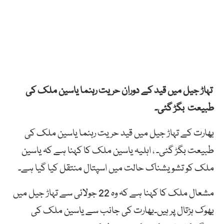
تہاڑ جیل میں قید کے دوران حریت رہنما یاسین ملک کی
طبیعت بگڑ گئی۔
بھارت کے تہاڑ جیل میں قید حریت رہنما یاسین ملک کی
طبیعت بگڑ گئی۔ ، اہلیہ یاسین ملک کا کہنا ہے کہ یاسین
ملک کو تشویشناک حالت میں اسپتال منتقل کیا گیا ہے۔
مشعال ملک کا کہنا ہے کہ وہ 22 جولائی سے تہاڑ جیل میں
بھوک ہڑتال پر ہیں۔بھارت کی جانب سے یاسین ملک کی