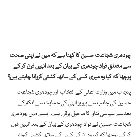
چودھری شجاعت حسین کا کہنا ہے کہ میں
نے اپنی صحت
سے متعلق فواد چودھری کے بیان کے بعد انہیں فون کر کے
پوچھا کہ کیا وہ میری کسی کے ساتھ کشتی کروانا چاہتے ہیں؟
پنجاب میں وزارت اعلیٰ کے انتخاب اور چودھری شجاعت
حسین کی جانب سے پرویز الہیٰ کی حمایت سے انکارکے
بعدسے سیاسی تناو کا ماحول برقرار ہے۔ ایسے میں چودھری
شجاعت حسین نے
فواد چودھری کے بیان کے بعد انہیں فون
کر کے پوچھا کہ کیا وہ ان کی کسی کے ساتھ کشتی کروانا