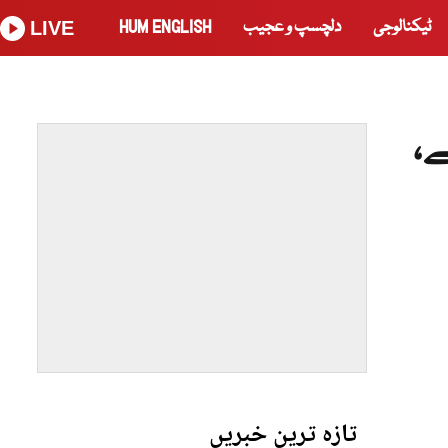
ٹیکنالوجی
دلچسپ و عجیب
HUM ENGLISH
LIVE
ئے،
تازہ ترین خبریں