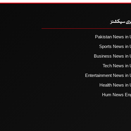
یزی سیکشنز
Pakistan News in 
Sports News in 
Business News in 
Tech News in 
Entertainment News in 
Health News in 
Hum News Eng