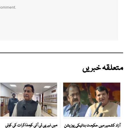
 comment.
متعلقہ خبریں
میں نے پی ٹی آئی کومذاکرات کی کوئی
آزاد کشمیر میں حکومت بنانیکی پوزیشن