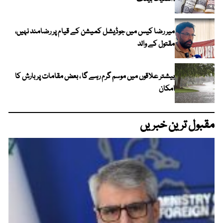
میر رضا کیس میں جوڈیشل کمیشن کے قیام پر رضامند نہیں،
مقتول کے والد
بیشتر علاقوں میں موسم گرم رہے گا ، بعض مقامات پر بارش کا
امکان
مقبول ترین خبریں