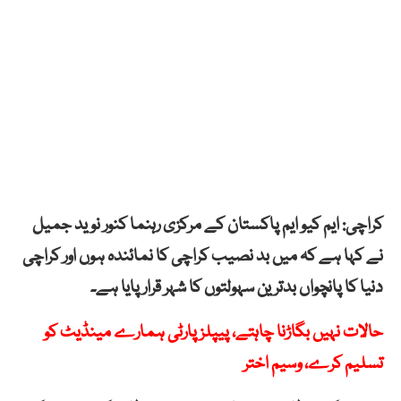
کراچی: ایم کیو ایم پاکستان کے مرکزی رہنما کنور نوید جمیل
نے کہا ہے کہ میں بد نصیب کراچی کا نمائندہ ہوں اور کراچی
دنیا کا پانچواں بدترین سہولتوں کا شہر قرار پایا ہے۔
حالات نہیں بگاڑنا چاہتے، پیپلزپارٹی ہمارے مینڈیٹ کو
تسلیم کرے، وسیم اختر