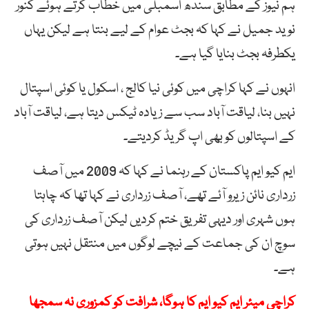
ہم نیوز کے مطابق سندھ اسمبلی میں خطاب کرتے ہوئے کنور
نوید جمیل نے کہا کہ بجٹ عوام کے لیے بنتا ہے لیکن یہاں
یکطرفہ بجٹ بنایا گیا ہے۔
انہوں نے کہا کراچی میں کوئی نیا کالج ، اسکول یا کوئی اسپتال
نہیں بنا، لیاقت آباد سب سے زیادہ ٹیکس دیتا ہے، لیاقت آباد
کے اسپتالوں کو بھی اپ گریڈ کردیتے۔
ایم کیو ایم پاکستان کے رہنما نے کہا کہ 2009 میں آصف
زرداری نائن زیرو آئے تھے، آصف زرداری نے کہا تھا کہ چاہتا
ہوں شہری اور دیہی تفریق ختم کردیں لیکن آصف زرداری کی
سوچ ان کی جماعت کے نیچے لوگوں میں منتقل نہیں ہوتی
ہے۔
کراچی میئر ایم کیو ایم کا ہوگا، شرافت کو کمزوری نہ سمجھا