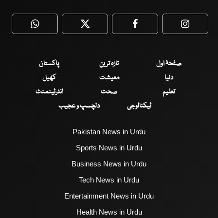
WhatsApp
Twitter
Facebook
Faceboo
صفحۂ اول
تازہ ترین
پاکستان
دنیا
معیشت
کھیل
تعلیم
صحت
انٹرٹینمنٹ
ٹیکنالوجی
دلچسپ و عجیب
Pakistan News in Urdu
Sports News in Urdu
Business News in Urdu
Tech News in Urdu
Entertainment News in Urdu
Health News in Urdu