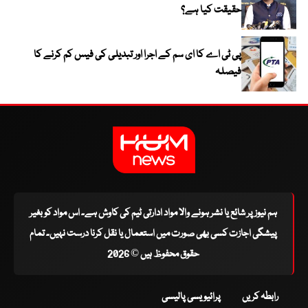
حقیقت کیا ہے؟
پی ٹی اے کا ای سم کے اجرا اور تبدیلی کی فیس کم کرنے کا
فیصلہ
ہم نیوز پر شائع یا نشر ہونے والا مواد ادارتی ٹیم کی کاوش ہے۔ اس مواد کو بغیر
پیشگی اجازت کسی بھی صورت میں استعمال یا نقل کرنا درست نہیں۔ تمام
حقوق محفوظ ہیں © 2026
رابطہ کریں
پرائیویسی پالیسی