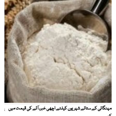
مہنگائی کے ستائے شہریوں کیلئے اچھی خبر، آٹے کی قیمت میں
پیٹ