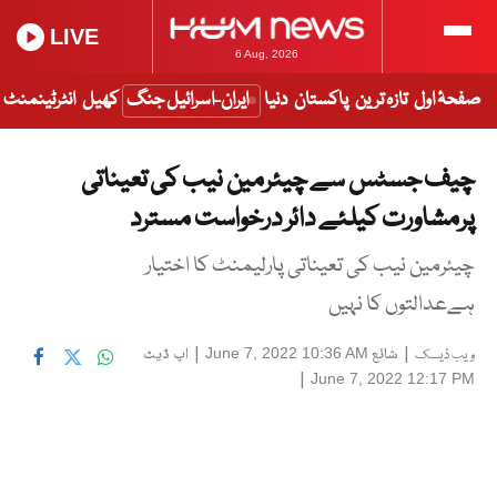
LIVE
6 Aug, 2026
صفحۂ اول
تازہ ترین
پاکستان
دنیا
ایران-اسرائیل جنگ
کھیل
انٹرٹینمنٹ
چیف جسٹس سے چیئرمین نیب کی تعیناتی
پرمشاورت کیلئے دائر درخواست مسترد
چیئرمین نیب کی تعیناتی پارلیمنٹ کا اختیار
ہےعدالتوں کا نہیں
|
شائع
|
اپ ڈیٹ
June 7, 2022 10:36 AM
ویب ڈیسک
|
June 7, 2022 12:17 PM