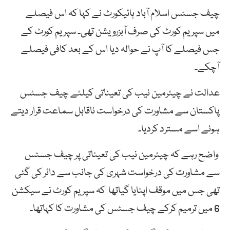
چیف جسٹس اسلام آباد ہائیکورٹ نے کہا کہ اس فیصلے
میں سپریم کورٹ کی صرف آبزرویشن تھی۔ سپریم کورٹ کے
جس فیصلے کا آپ نے حوالہ دیا اس کے بعد کافی فیصلے
آچکے۔
عدالت نے چیئرمین نیب کی تعیناتی کیلئے چیف جسٹس
پاکستان سے مشاورت کی درخواست ناقابل سماعت قرار دیتے
ہوئے اسے مسترد کردیا۔
واضح رہے کہ چیئرمین نیب کی تعیناتی پر چیف جسٹس
سے مشاورت کی درخواست شہری کی جانب سے دائر کی گئی
تھی جس میں موقف اپنایا گیاتھا کہ سپریم کورٹ نے سیکشن
6 میں ترمیم کرکے چیف جسٹس کی مشاورت کا کہاتھا۔