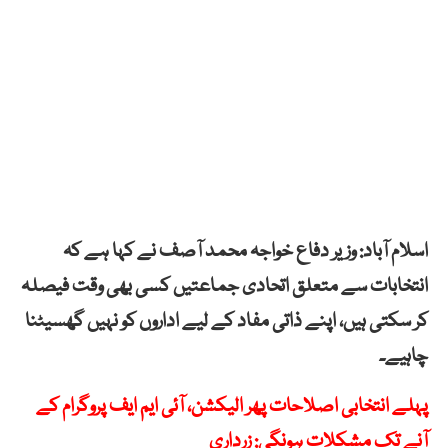
اسلام آباد: وزیر دفاع خواجہ محمد آصف نے کہا ہے کہ
انتخابات سے متعلق اتحادی جماعتیں کسی بھی وقت فیصلہ
کر سکتی ہیں، اپنے ذاتی مفاد کے لیے اداروں کو نہیں گھسیٹنا
چاہیے۔
پہلے انتخابی اصلاحات پھر الیکشن، آئی ایم ایف پروگرام کے
آنے تک مشکلات ہونگی: زرداری