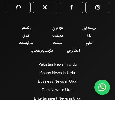
WhatsApp
Twitter
Facebook
Faceboo
صفحۂ اول
تازہ ترین
پاکستان
دنیا
معیشت
کھیل
تعلیم
صحت
انٹرٹینمنٹ
ٹیکنالوجی
دلچسپ و عجیب
Pakistan News in Urdu
Sports News in Urdu
Business News in Urdu
Tech News in Urdu
Entertainment News in Urdu
Health News in Urdu