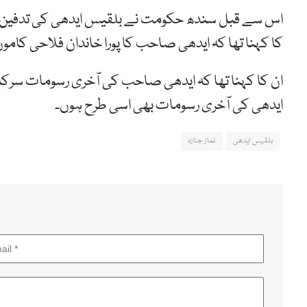
اس سے قبل سندھ حکومت نے بلقیس ایدھی کی تدفین سرکا
کا کہنا تھا کہ ایدھی صاحب کا پورا خاندان فلاحی کا
ان کا کہنا تھا کہ ایدھی صاحب کی آخری رسومات سرکا
ایدھی کی آخری رسومات بھی اسی طرح ہوں۔
بلقیس ایدھی
نماز جنازہ