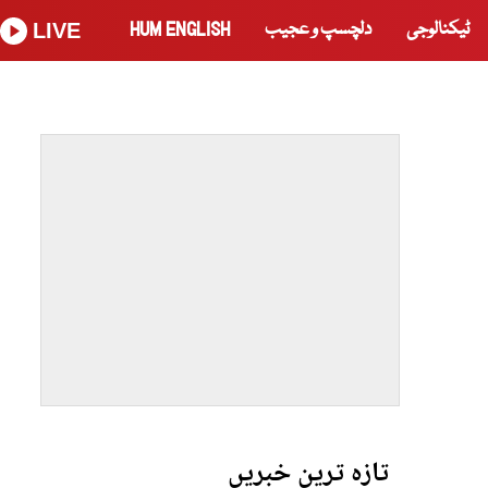
ٹیکنالوجی
دلچسپ و عجیب
HUM ENGLISH
LIVE
تازہ ترین خبریں