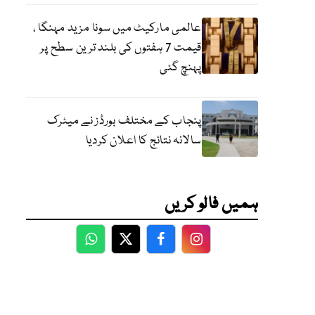
عالمی مارکیٹ میں سونا مزید مہنگا ،
قیمت 7 ہفتوں کی بلند ترین سطح پر
پہنچ گئی
پنجاب کے مختلف بورڈز نے میٹرک
سالانہ نتائج کا اعلان کردیا
ہمیں فالو کریں
WhatsApp
Twitter
Facebook
Facebook