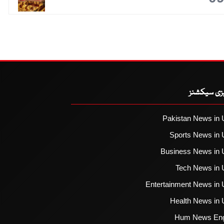
یزی سیکشنز
Pakistan News in 
Sports News in 
Business News in 
Tech News in 
Entertainment News in 
Health News in 
Hum News Eng