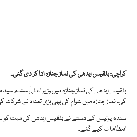
کراچی: بلقیس ایدھی کی نماز جنازہ ادا کر دی گئی۔
بلقیس ایدھی کی نماز جنازہ میں وزیر اعلیٰ سندھ سید م
کی۔ نماز جنازہ میں عوام کی بھی بڑی تعداد نے شرکت ک
سندھ پولیس کے دستے نے بلقیس ایدھی کی میت کو سلا
انتظامات کیے گئے۔