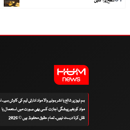
سطح پر آ گئیں
ہم نیوز پر شائع یا نشر ہونے والا مواد ادارتی ٹیم کی کاوش ہے۔ 
مواد کو بغیر پیشگی اجازت کسی بھی صورت میں استعمال یا
نقل کرنا درست نہیں۔ تمام حقوق محفوظ ہیں © 2026