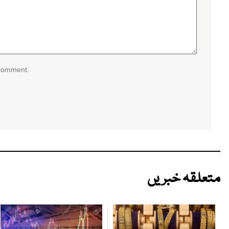
 comment.
متعلقہ خبریں