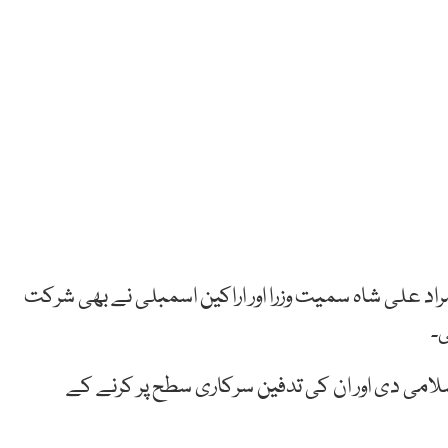
راد علی شاہ سمیت وزرا اور اراکین اسمبلی نے بھی شرکت
ی۔
می دی اور ان کی تدفین سرکاری سطح پر کرنے کے