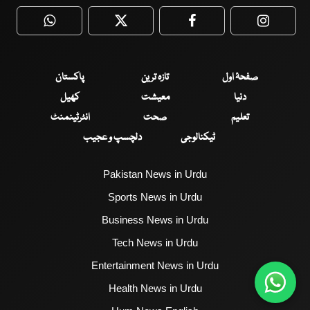
WhatsApp
Twitter
Facebook
Faceboo
صفحۂ اول
تازہ ترین
پاکستان
دنیا
معیشت
کھیل
تعلیم
صحت
انٹرٹینمنٹ
ٹیکنالوجی
دلچسپ و عجیب
Pakistan News in Urdu
Sports News in Urdu
Business News in Urdu
Tech News in Urdu
Entertainment News in Urdu
Health News in Urdu