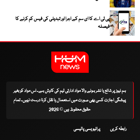
پی ٹی اے کا ای سم کے اجرا اور تبدیلی کی فیس کم کرنے کا
فیصلہ
ہم نیوز پر شائع یا نشر ہونے والا مواد ادارتی ٹیم کی کاوش ہے۔ اس مواد کو بغیر
پیشگی اجازت کسی بھی صورت میں استعمال یا نقل کرنا درست نہیں۔ تمام
حقوق محفوظ ہیں © 2026
رابطہ کریں
پرائیویسی پالیسی