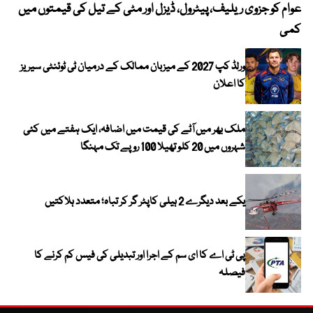
عوام کو جزوی ریلیف، پیٹرول، ڈیزل اور مٹی کے تیل کی قیمتوں میں
4 روز میں سونے کی قیمت میں بڑا اضافہ
کمی
ورلڈ کپ 2027 کے میزبان ممالک کے درمیان ٹی ٹوئنٹی سیریز
کا اعلان
ملک بھر میں آٹے کی قیمت میں اضافہ، ایک ہفتے میں کئی
شہروں میں 20 کلو تھیلا 100 روپے تک مہنگا
یکے بعد دیگرے 2 ہیلی کاپٹر گر کر تباہ؛ متعدد ہلاکتیں
پی ٹی اے کا ای سم کے اجرا اور تبدیلی کی فیس کم کرنے کا
فیصلہ