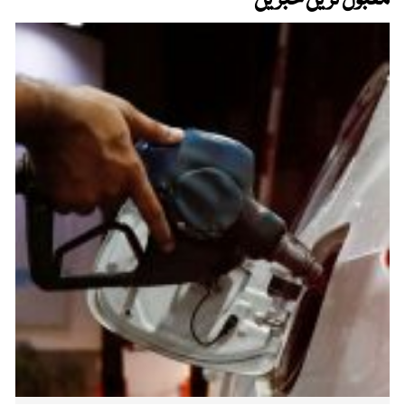
مقبول ترین خبریں