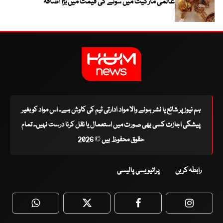
عالمی مارکیٹ میں سونے کی قیمت میں بڑا اضافہ
ہم نیوز پر شائع یا نشر ہونے والا مواد ادارتی ٹیم کی کاوش ہے۔ اس مواد کو بغیر
پیشگی اجازت کسی بھی صورت میں استعمال یا نقل کرنا درست نہیں۔ تمام
حقوق محفوظ ہیں © 2026
رابطہ کریں
پرائیویسی پالیسی
WhatsApp
Twitter
Facebook
Faceboo