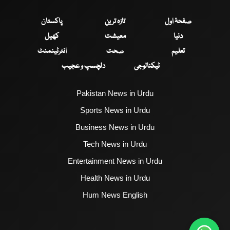
صفحۂ اول
تازہ ترین
پاکستان
دنیا
معیشت
کھیل
تعلیم
صحت
انٹرٹینمنٹ
ٹیکنالوجی
دلچسپ و عجیب
Pakistan News in Urdu
Sports News in Urdu
Business News in Urdu
Tech News in Urdu
Entertainment News in Urdu
Health News in Urdu
Hum News English