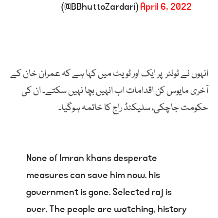
(@BBhuttoZardari)
April 6, 2022
انہوں نے ٹوئٹر پر ایک اور ٹویٹ میں کہا ہے کہ عمران خان کے
آخری مایوس کن اقدامات اب انہیں بچا نہیں سکتے۔ ان کی
حکومت جاچکی، سلیکٹڈ راج کا خاتمہ ہوگیا۔
None of Imran khans desperate
measures can save him now. his
government is gone. Selected raj is
over. The people are watching, history