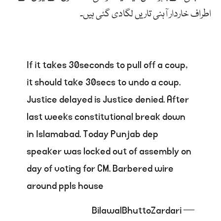
اطراف خاردار آہنی تاریں لگادی گئی ہیں۔
If it takes 30seconds to pull off a coup,
it should take 30secs to undo a coup.
Justice delayed is Justice denied. After
last weeks constitutional break down
in Islamabad. Today Punjab dep
speaker was locked out of assembly on
day of voting for CM. Barbered wire
around ppls house
— BilawalBhuttoZardari