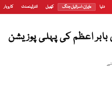
دنیا
ایران-اسرائیل جنگ
کھیل
انٹرٹینمنٹ
کاروبار
بابر اعظم کی پہلی پوزیشن
ئے