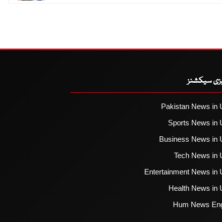
یزی سیکشنز
Pakistan News in 
Sports News in 
Business News in 
Tech News in 
Entertainment News in 
Health News in 
Hum News Eng