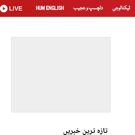
ٹیکنالوجی
دلچسپ و عجیب
HUM ENGLISH
LIVE
تازہ ترین خبریں