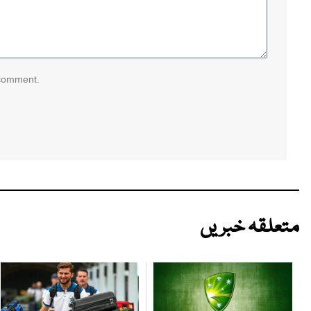
 comment.
متعلقہ خبریں