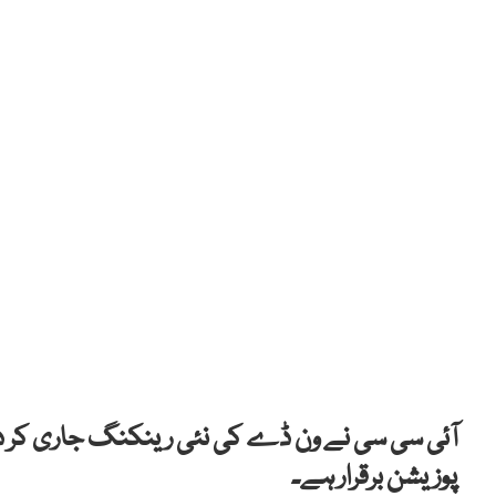
آئی
سی سی
نے
ون
ڈے
کی
نئی
رینکنگ
جاری
کر
د
پوزیشن برقرار ہے۔