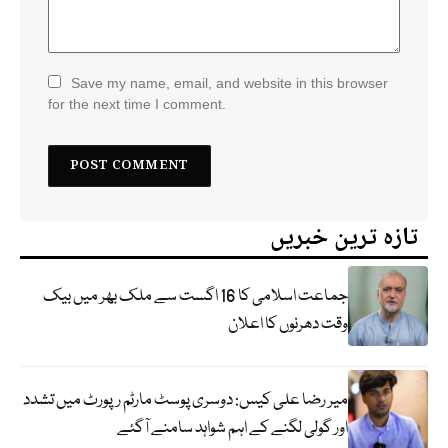
Save my name, email, and website in this browser
for the next time I comment.
تازہ ترین خبریں
جماعت اسلامی کا 16 اگست سے ملک بھر میں بیک
وقت دھرنوں کا اعلان
میر رضا علی کیس: دوسری پوسٹ مارٹم رپورٹ میں تشدد
اور گولی لگنے کے اہم شواہد سامنے آگئے