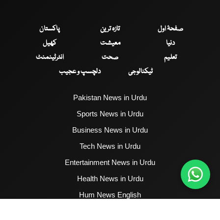
صفحۂ اول
تازہ ترین
پاکستان
دنیا
معیشت
کھیل
تعلیم
صحت
انٹرٹینمنٹ
ٹیکنالوجی
دلچسپ و عجیب
Pakistan News in Urdu
Sports News in Urdu
Business News in Urdu
Tech News in Urdu
Entertainment News in Urdu
Health News in Urdu
Hum News English