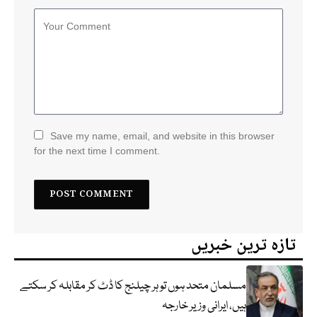
Save my name, email, and website in this browser
for the next time I comment.
تازہ ترین خبریں
مسلمان متحد ہوں تو ہر چیلنج کا ڈٹ کر مقابلہ کر سکتے
ہیں، ایرانی وزیر خارجہ