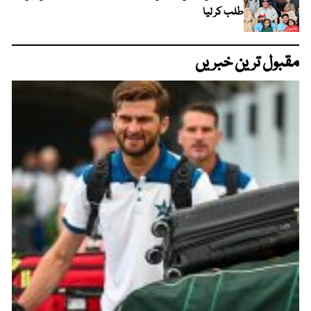
طلب کر لیا
مقبول ترین خبریں