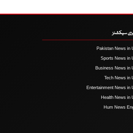
یزی سیکشنز
Pakistan News in 
Sports News in 
Business News in 
Tech News in 
Entertainment News in 
Health News in 
Hum News Eng