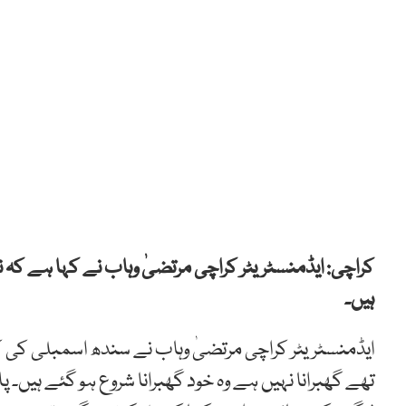
کراچی: ایڈمنسٹریٹر کراچی مرتضیٰ وہاب نے کہا ہے کہ نہ
ہیں۔
ایڈمنسٹریٹر کراچی مرتضیٰ وہاب نے سندھ اسمبلی کی ک
تھے گھبرانا نہیں ہے وہ خود گھبرانا شروع ہو گئے ہیں۔ 