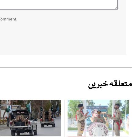
 comment.
متعلقہ خبریں