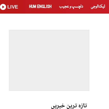
ٹیکنالوجی
دلچسپ و عجیب
HUM ENGLISH
LIVE
تازہ ترین خبریں