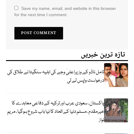
Save my name, email, and website in this browser
for the next time I comment.
تازہ ترین خبریں
تامل ناڈو کے وزیراعلیٰ وجے کی اہلیہ سنگیتا نے طلاق کی
درخواست واپس لے لی
پاکستان، سعودی عرب اور ترکیہ کے دفاعی معاہدے کا
خیرمقدم، مسلم دنیا کے اتحاد کا نیا باب شروع ہوگیا، مریم
نواز