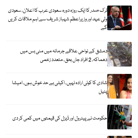
ترک صدر کا ایک روزہ دورہ سعودی عرب کا اعلان، سعودی
ولی عہد اور وزیراعظم شہباز شریف سے اہم ملاقات کریں
گے
دمشق کے نواحی علاقے جرمانہ میں منی بس میں
دھماکہ، 2 افراد جاں بحق، متعدد زخمی
شادی کا کوئی ارادہ نہیں، اکیلی بے حد خوش ہوں، امیشا
پٹیل
حکومت نے پیٹرول اور ڈیزل کی قیمتوں میں کمی کر دی