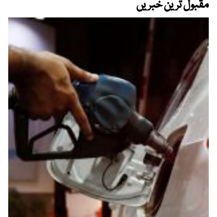
مقبول ترین خبریں