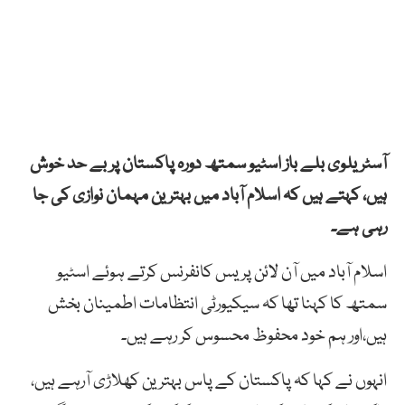
آسٹریلوی بلے باز اسٹیو سمتھ دورہ پاکستان پر بے حد خوش
ہیں، کہتے ہیں کہ اسلام آباد میں بہترین مہمان نوازی کی جا
رہی ہے۔
اسلام آباد میں آن لائن پریس کانفرنس کرتے ہوئے اسٹیو
سمتھ کا کہنا تھا کہ سیکیورٹی انتظامات اطمینان بخش
ہیں،اور ہم خود محفوظ محسوس کر رہے ہیں۔
انہوں نے کہا کہ پاکستان کے پاس بہترین کھلاڑی آرہے ہیں،