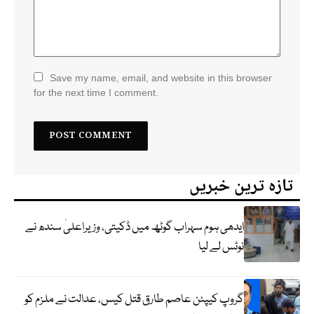
Save my name, email, and website in this browser
for the next time I comment.
تازہ ترین خبریں
ایدھی ہوم سہراب گوٹھ میں ڈکیتی، وزیراعلیٰ سندھ نے
نوٹس لے لیا
گروپ کیپٹن عاصم طارق قتل کیس، عدالت نے ملزم کو