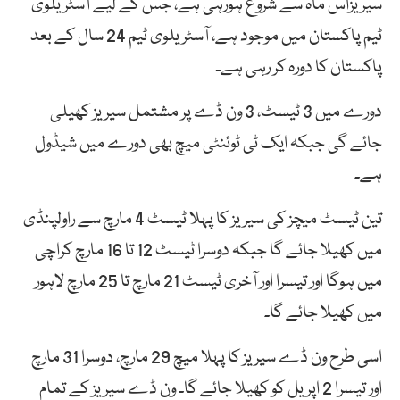
سیریزاس ماہ سے شروع ہورہی ہے، جس کے لیے آسٹریلوی
ٹیم پاکستان میں موجود ہے، آسٹریلوی ٹیم 24 سال کے بعد
پاکستان کا دورہ کر رہی ہے۔
دورے میں 3 ٹیسٹ، 3 ون ڈے پر مشتمل سیریز کھیلی
جائے گی جبکہ ایک ٹی ٹوئنٹی میچ بھی دورے میں شیڈول
ہے۔
تین ٹیسٹ میچز کی سیریز کا پہلا ٹیسٹ 4 مارچ سے راولپنڈی
میں کھیلا جائے گا جبکہ دوسرا ٹیسٹ 12 تا 16 مارچ کراچی
میں ہوگا اور تیسرا اور آخری ٹیسٹ 21 مارچ تا 25 مارچ لاہور
میں کھیلا جائے گا۔
اسی طرح ون ڈے سیریز کا پہلا میچ 29 مارچ، دوسرا 31 مارچ
اور تیسرا 2 اپریل کو کھیلا جائے گا۔ ون ڈے سیریز کے تمام