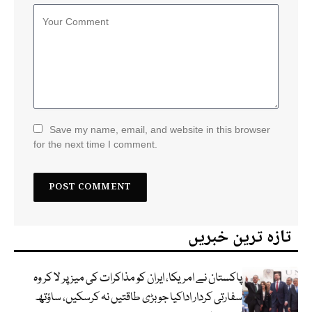
Save my name, email, and website in this browser
for the next time I comment.
تازہ ترین خبریں
پاکستان نے امریکا، ایران کو مذاکرات کی میز پر لا کر وہ
سفارتی کردار اداکیا جو بڑی طاقتیں نہ کرسکیں، ساؤتھ