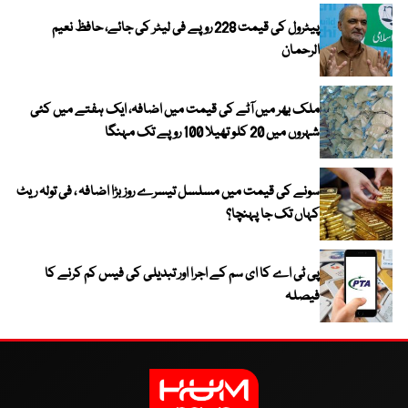
پیٹرول کی قیمت 228 روپے فی لیٹر کی جائے، حافظ نعیم
الرحمان
ملک بھر میں آٹے کی قیمت میں اضافہ، ایک ہفتے میں کئی
شہروں میں 20 کلو تھیلا 100 روپے تک مہنگا
سونے کی قیمت میں مسلسل تیسرے روز بڑا اضافہ ، فی تولہ ریٹ
کہاں تک جا پہنچا؟
پی ٹی اے کا ای سم کے اجرا اور تبدیلی کی فیس کم کرنے کا
فیصلہ