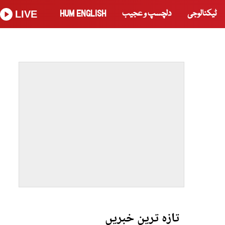
ٹیکنالوجی
دلچسپ و عجیب
HUM ENGLISH
LIVE
تازہ ترین خبریں