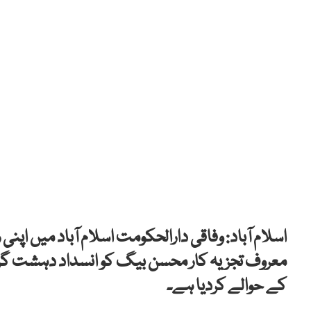
اسلام آباد: وفاقی دارالحکومت اسلام آباد میں اپ
معروف تجزیہ کار محسن بیگ کو انسداد دہشت گرد
کے حوالے کردیا ہے۔