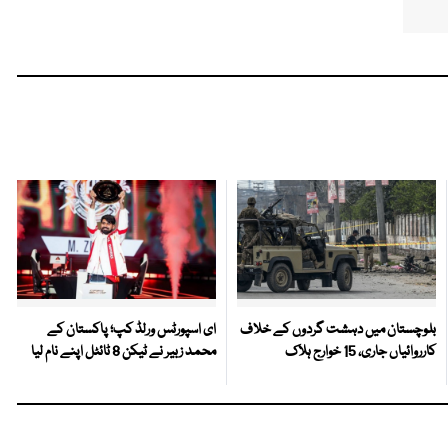
بلوچستان میں دہشت گردوں کے خلاف
ای اسپورٹس ورلڈ کپ؛ پاکستان کے
کارروائیاں جاری، 15 خوارج ہلاک
محمد زبیر نے ٹیکن 8 ٹائٹل اپنے نام لیا