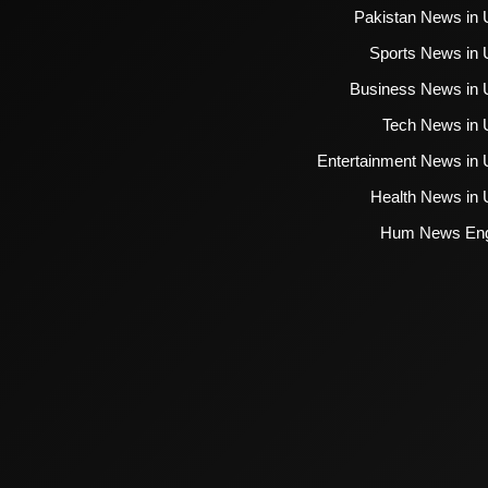
Pakistan News in 
Sports News in 
Business News in 
Tech News in 
Entertainment News in 
Health News in 
Hum News Eng